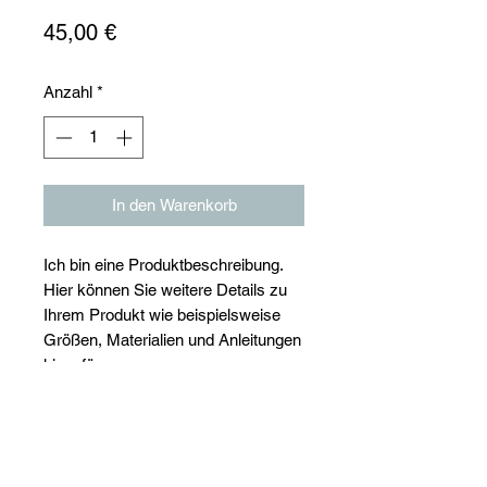
Preis
45,00 €
Anzahl
*
In den Warenkorb
Ich bin eine Produktbeschreibung.
Hier können Sie weitere Details zu
Ihrem Produkt wie beispielsweise
Größen, Materialien und Anleitungen
hinzufügen.
Produktinfo
Ich bin ein Produktdetail. Hier