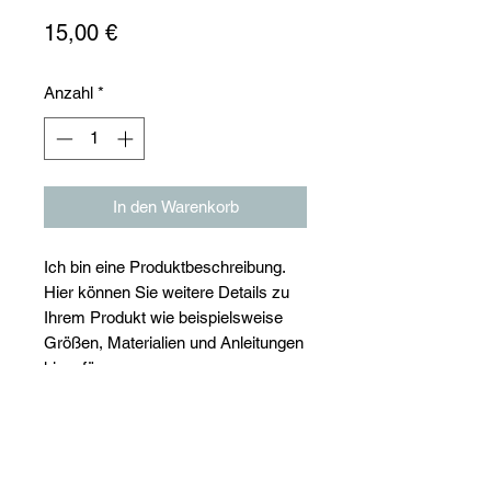
Preis
15,00 €
Anzahl
*
In den Warenkorb
Ich bin eine Produktbeschreibung.
Hier können Sie weitere Details zu
Ihrem Produkt wie beispielsweise
Größen, Materialien und Anleitungen
hinzufügen.
Produktinfo
Ich bin ein Produktdetail. Hier